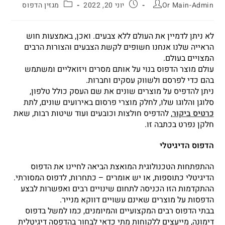
Or Main-Admin
יוני 20, 2022
מגזין הדפוס
לא ניתן לדמיין את העולם ללא צבעים. ואכן, באמצעות חוש
הראייה שלנו אנחנו חשופים לקשת הצבעים והצורות הרבים
המצויים בעולם.
עולם מוצר הדפוס בנוי על אותם מסרים ויזואליים ומשתמש
בהם כדי לפרסם ולשווק עסקים וחברות.
ניתן להדפיס על מוצרים שונים את שם העסק כולל טלפון,
סלוגן והלוגו שלו, לחלק מוצרי פרסום באירועים שונים, לתת
כרטיס ביקור
, להדפיס חולצות וכובעים ועוד שיטות רבות, שאת
חלקן נפרט בכתבה זו.
הדפוס הדיגיטלי
ההתפתחות הטכנולוגית המואצת הביאה לחיינו את הדפוס
הדיגיטלי כתוספות, או יש אומרים – כתחרות, לדפוס המסורתי.
ההתקדמות הזו הכניסה לתחום שינויים רבים ואפשרות לבצע
הדפסות על מוצרים שאינם עשויים דווקא מנייר.
בבתי הדפוס רבים המקצועיים והמיומנים, כמו למשל בדפוס
דימונה, מייעצים ללקוחות מתי כדאי לבחור בהדפסה דיגיטלית