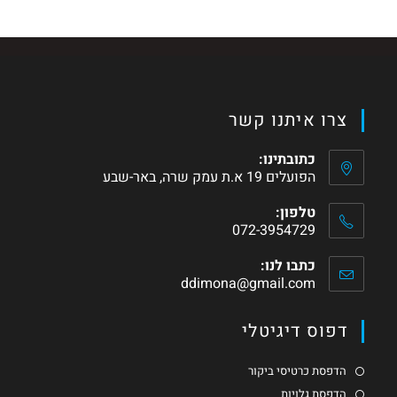
צרו איתנו קשר
כתובתינו:
הפועלים 19 א.ת עמק שרה, באר-שבע
טלפון:
072-3954729
כתבו לנו:
ddimona@gmail.com
דפוס דיגיטלי
הדפסת כרטיסי ביקור
הדפסת גלויות