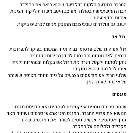
החברה בתודעת הלקוח בכל פעם שהוא רואה את הפולדר.
חברה המשתמשת בפולדר מעוצב היטב משדרת ללקוח רצינות,
איכות ומקצועיות.
ישנם גם פולדרים שבעיצובם מתוכנן מקום לכרטיס ביקור.
רול אפ
רול אפ
הינו שלט פרסומי גבוה ונייד המשמר בעיקר לתערוכות,
כנסים, לצד חנויות וכפרסום לדוכן מכירות בקניונים.
ניתן לפתוח ולקפל חזרה את הרול אפ בקלות ובמהירות ולנייד
אותו לכל מום שהוא נחוץ בו.
שלטי הרול אפ מודפסים בצבעים על נייר מיוחד מצופה ששומר
על איכותו לאורך זמן.
מגנטים
שיטת פרסום נוספת אפקטיבית לעסקים היא
הדפסת מגנט
הנושא את פרטי החברה. המגנט הינו אמצעי פרסום ושיווק מאד
זמין ואפקטיבי. אנשים נוטים לשמור את המגנטים שהם
מקבלים ולתלותם על המקרר.