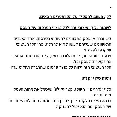
לכן, חשוב להקפיד על הפרמטרים הבאים:
לשמור על קו עיצובי זהה לכל מוצרי הפרסום של העסק
כשחברה או עסק מתכוונים להשקיע בפרסום, אחד הצעדים
הראשונים שעליהם לעשות הוא להחליט מהו הקו העיצובי
שיקבעו לעצמם:
צבעים, סוג הכתב, צורת הלוגו וצבעיו, האם יש תמונה או איור
המתקשרים לעסק וכו'.
הקו העיצובי הזה ילווה כל מוצר פרסום שהחברה תחליט עליו.
ניסוח סלוגן קליט
סלוגן (דהיינו – משפט קצר וקולע) שיסמל את מהות העסק
ואת מטרתו.
בכמה מילים הלקוח צריך להבין היכן טמונה התועלת הייחודית
של העסק ומה הוא יכול להעניק לו.