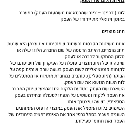
בחירת הלוגו של העסק
לוגו ( דהיינו – ציור שמבטא את משמעות העסק) המעביר
באופן ויזואלי את ייחודו של העסק.
תיוג מוצרים
אחת משיטות הפרסום והשיווק שמוכיחות את עצמן היא שיטת
תיוג מוצרים, דהיינו: הדפסה של שם החברה, הלוגו שלה או
סלוגן המתקשר לחברה או לעסק.
שיטה זו של תיוג מוצרים פועלת על העיקרון של חשיפתם של
לקוחות פוטנציאליים לשם העסק בשעה שהם שותים קפה על
הבוקר (תיוג ספלים), כותבים במחברת מתויגת או מסתכלים על
לוח השנה הנושא את שם העסק.
השארת שם העסק בתודעת הלקוח הינו אמצעי שיווק המחבר
את העסק ללקוח ומשפיע על הנעתו לפעולה ובחירתו בעסק
הספציפי, בשעה שיצטרך אותו.
השימוש בלוגו המסמל את העסק במוצרי הדפוס הממותגים
השונים מעביר בסמל גרפי אחד את האינפורמציה הייחודית של
העסק ואת תחומי פעילותו.