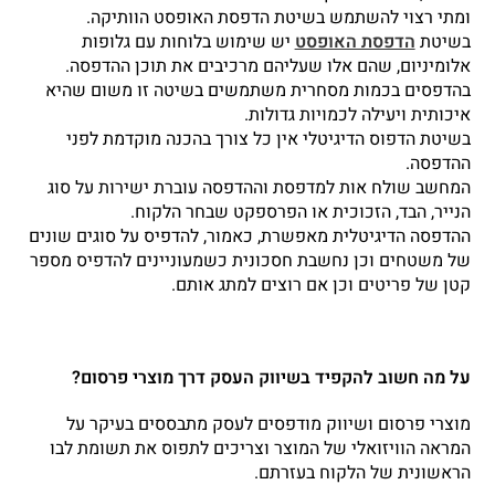
ומתי רצוי להשתמש בשיטת הדפסת האופסט הוותיקה.
בשיטת
הדפסת האופסט
יש שימוש בלוחות עם גלופות
אלומיניום, שהם אלו שעליהם מרכיבים את תוכן ההדפסה.
בהדפסים בכמות מסחרית משתמשים בשיטה זו משום שהיא
איכותית ויעילה לכמויות גדולות.
בשיטת הדפוס הדיגיטלי אין כל צורך בהכנה מוקדמת לפני
ההדפסה.
המחשב שולח אות למדפסת וההדפסה עוברת ישירות על סוג
הנייר, הבד, הזכוכית או הפרספקט שבחר הלקוח.
ההדפסה הדיגיטלית מאפשרת, כאמור, להדפיס על סוגים שונים
של משטחים וכן נחשבת חסכונית כשמעוניינים להדפיס מספר
קטן של פריטים וכן אם רוצים למתג אותם.
על מה חשוב להקפיד בשיווק העסק דרך מוצרי פרסום?
מוצרי פרסום ושיווק מודפסים לעסק מתבססים בעיקר על
המראה הוויזואלי של המוצר וצריכים לתפוס את תשומת לבו
הראשונית של הלקוח בעזרתם.