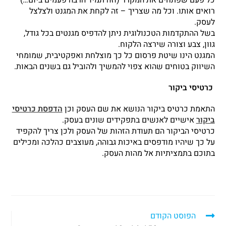
כל פעם שפתחים את המקרר (וזה תמיד הרבה פעמים ביום…)
רואים אותו. וכל מה שצריך – זה לקחת את המגנט ולצלצל
לעסק.
בשל ההתקדמות הטכנולוגית ניתן להדפיס מגנטים בכל גודל,
גוון, צבע וצורה שירצה הלקוח.
המגנט הינו שיטת פרסום כל כך מוצלחת ואפקטיבית, שמומחי
השיווק בטוחים שהוא צפוי להמשיך ולהוביל גם בשנים הבאות.
כרטיסי ביקור
התאמת כרטיס ביקור הנושא את שם העסק וכן
הדפסת כרטיסי
ביקור
אישיים לאנשים בתפקידים שונים בעסק.
כרטיסי הביקור הם תעודת הזהות של העסק ולכן צריך להקפיד
על כך שיהיו מודפסים באיכות גבוהה, מעוצבים כהלכה ומכילים
בתוכם בתמציתיות אל מהות העסק.
הפוסט הקודם