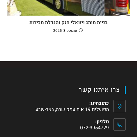
בניית מותג ויזואלי חזק והגדלת מכירות
אוגוסט 3, 2025
צרו איתנו קשר
כתובתינו:
הפועלים 19 א.ת עמק שרה, באר-שבע
טלפון:
072-3954729