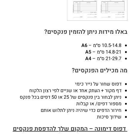
באלו מידות ניתן להזמין פנקסים?
10.5-14.8 ס״מ –
A6
14.8-21 ס״מ –
A5
21-29.7 ס״מ –
A4
מה מכילים הפנקסים?
דפוס שחור על נייר כימי
דף מקור + העתק אחד או שניים לפי רצון הלקוח
ניתן לבחור בין פנקסים של 25 או 50 דפים בכל פנקס
מספור דפים/ או קבלות
חירור הדפים כדי שיהיה ניתן לתלוש אותם
שידוך סיכות
דפוס דימונה – המקום שלך להדפסת פנקסים