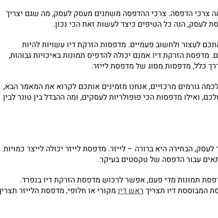
אה צרכי הדפסה. צרכי ההדפסה משתנים מעסק לעסק, מה שגם יצריך
לעסק, הנה כל הטיפים כיצד לעשות זאת הכי נכון.
כם לעצור ולחשוב פעמיים. מדפסות הזרקת דיו עשויות להיות
. מדפסת הזרקת דיו אמנם יכולה להדפיס תמונות באיכויות גבוהות,
רך כלל, מדפסות מסוג של מדפסת לייזר.
מה גורמים מרכזיים, אנחנו מזמינים אותכם לקרוא את המאמר הבא,
ם, ואילו מדפסות הכי פופולריות לעסקים, ומה ההבדל בין טונר לבין
עסק, הבחירה היא ברורה – לייזר. מדפסת לייזר יכולה לייצר כמויות
תאים עבור הדפסה של טקסטים בעיקר.
סת תמונות מדי פעם, אפשר לרכוש מדפסת הזרקת דיו בנפרד.
ת המבוססת דיו תצריך
ראש דיו
מקורי או חלופי, מדפסת הלייזר תצריך