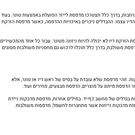
חבות, בדרך כלל תצטרכו מדפסת לייזר הפועלת באמצעות טונר. בעוד
ל הדיו עצמו. ההבדלים ניכרים באיכויות ההדפסה, כאשר מדפסת הזרקת
ת הזרקת דיו לא יכולה להיות ניזונה מטונר. עבור כל אחד מהמכשירים,
דפסת משולבת, בדרך כלל תוכלו לרכוש גם מחסניות משולבות מסוגים
 זוהי מדפסת שלא עובדת על בסיס של ראש דיו או טונר, אלא
 הדפסת מיתוג על מוצרים, הדפסת מבצעים, מחירים ועוד.
ות בגדלים של מחשב כף-יד. במילים אחרות, מדפסת מדבקות ניידת
סות מדבקות נייחות אשר מתחברות לחשמל, מדפסות משולבות