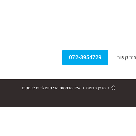
ור קשר
072-3954729
>
מגזין הדפוס
>
אילו מדפסות הכי פופולריות לעסקים