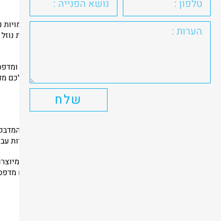
ההבדלים בין טונר לבין ראשי דיו למדפסות
אם אתם מנהלים משרד או עסק וצריכים הדפסות בכמויות נר
שטונר מכיל בתוכו אבקת דיו, ראש דיו מכיל בתוכו את נוז
דיו עדיפה עבור הדפסת תמונות.
יש לזכור, מדפסת לייזר לא יכולה לעבוד עם ראש דיו, ומדפס
יהיה צורך לרכוש את מחסניות הדיו הנכונות. אם יש לכם מ
שונים.
שלח
מדפסת מדבקות לעסקים
את המדפסות הנפוצות בעסקים היא מדפסת הדפסת המדבקות.
מחסנית דיו קטנה ונשלפת. מדפסות מדבקות אידיאליות עבור
מדפסות המדבקות מגיעות במגוון סוגים, כאשר חלקן מיוצר
שאפשרי להסתובב איתה ברחבי העסק. כמו כן, יש גם מדפ
אלחוטיות ועוד.
דיו מקורי או חלופי למדפסת העסק?