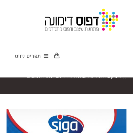
רולאפים במידות
תפריט ניווט
מגוונות
>
תיק עבודות
>
הדפסת רול אפ
>
רולאפים במידות מגוונות