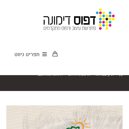
רולאפ רמת הנגב
תפריט ניווט
>
תיק עבודות
>
הדפסת רול אפ
>
רולאפ רמת הנגב