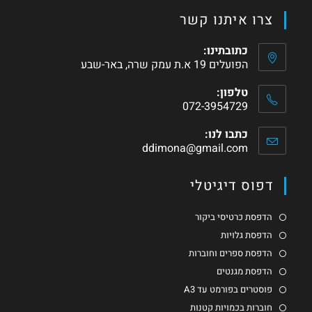
צרו איתנו קשר
כתובתינו:
הפועלים 19 א.ת עמק שרה, באר-שבע
טלפון:
072-3954729
כתבו לנו:
ddimona@gmail.com
דפוס דיגיטלי
הדפסת כרטיסי ביקור
הדפסת גלויות
הדפסת ספרים וחוברות
הדפסת מגנטים
פוסטרים בפורמט עד A3
חוברות בכמויות קטנות