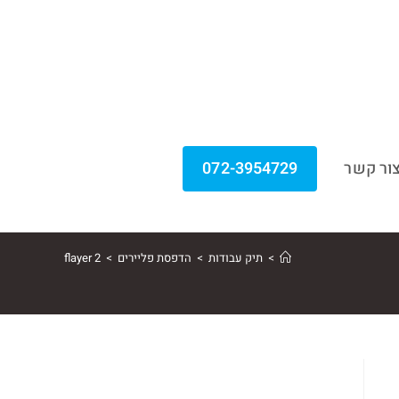
ור קשר
072-3954729
>
תיק עבודות
>
הדפסת פליירים
>
flayer 2