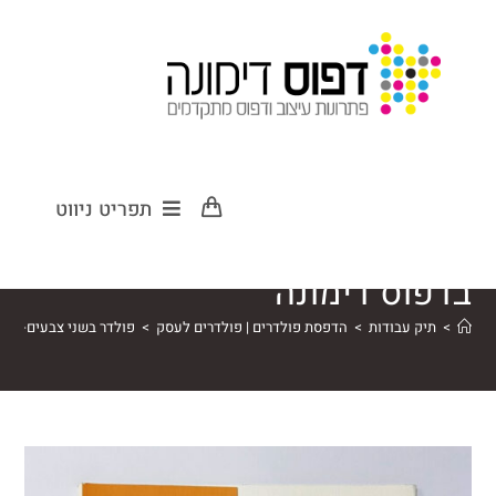
פולדר בשני
תפריט ניווט
צבעים-שהודפס
בדפוס דימונה
>
תיק עבודות
>
הדפסת פולדרים | פולדרים לעסק
>
פולדר בשני צבעים-שהו