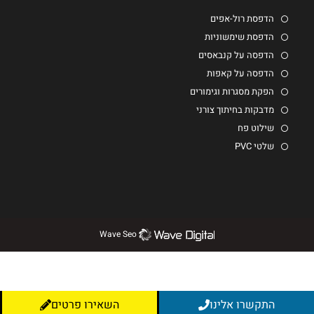
הדפסת רול-אפים
הדפסת שימשוניות
הדפסה על קנבאסים
הדפסה על קאפות
הפקת מסגרות וגימורים
מדבקות בחיתוך צורני
שילוט פח
שלטי PVC
Wave Seo
התקשרו אלינו
השאירו פרטים