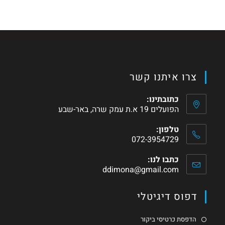
צרו איתנו קשר
כתובתינו:
הפועלים 19 א.ת עמק שרה, באר-שבע
טלפון:
072-3954729
כתבו לנו:
ddimona@gmail.com
דפוס דיגיטלי
הדפסת כרטיסי ביקור