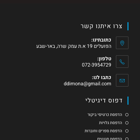
צרו איתנו קשר
כתובתינו:
הפועלים 19 א.ת עמק שרה, באר-שבע
טלפון:
072-3954729
כתבו לנו:
ddimona@gmail.com
דפוס דיגיטלי
הדפסת כרטיסי ביקור
הדפסת גלויות
הדפסת ספרים וחוברות
הדפסת מגנטים