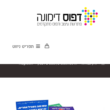
magnetim
תפריט ניווט
>
תיק עבודות
>
הדפסת מגנטים | מגנטים לעסק
>
magnetim