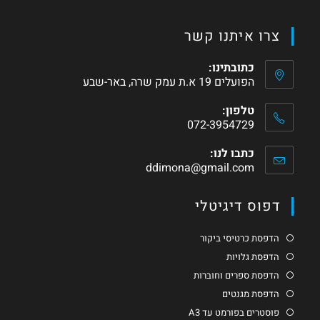
צרו איתנו קשר
כתובתינו:
הפועלים 19 א.ת עמק שרה, באר-שבע
טלפון:
072-3954729
כתבו לנו:
ddimona@gmail.com
דפוס דיגיטלי
הדפסת כרטיסי ביקור
הדפסת גלויות
הדפסת ספרים וחוברות
הדפסת מגנטים
פוסטרים בפורמט עד A3