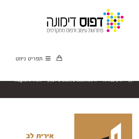
magnet 5×9 cm
תפריט ניווט
>
תיק עבודות
>
הדפסת מגנטים | מגנטים לעסק
>
magnet 5×9 cm