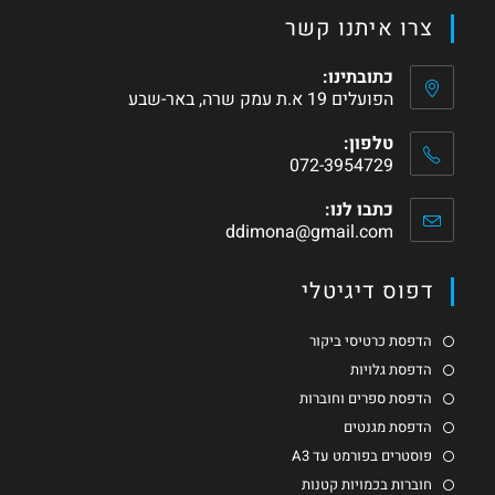
צרו איתנו קשר
כתובתינו:
הפועלים 19 א.ת עמק שרה, באר-שבע
טלפון:
072-3954729
כתבו לנו:
ddimona@gmail.com
דפוס דיגיטלי
הדפסת כרטיסי ביקור
הדפסת גלויות
הדפסת ספרים וחוברות
הדפסת מגנטים
פוסטרים בפורמט עד A3
חוברות בכמויות קטנות