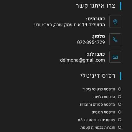
צרו איתנו קשר
כתובתינו:
הפועלים 19 א.ת עמק שרה, באר-שבע
טלפון:
072-3954729
כתבו לנו:
ddimona@gmail.com
דפוס דיגיטלי
הדפסת כרטיסי ביקור
הדפסת גלויות
הדפסת ספרים וחוברות
הדפסת מגנטים
פוסטרים בפורמט עד A3
חוברות בכמויות קטנות