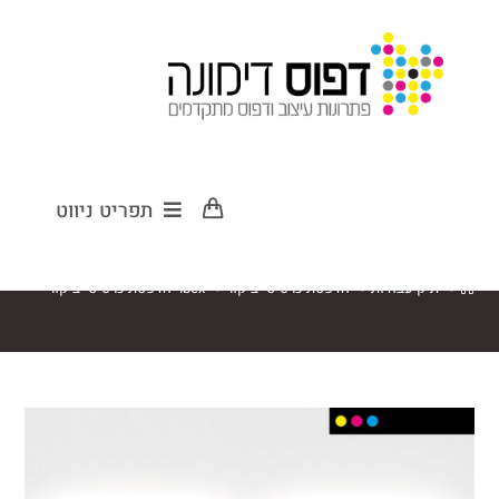
ibex -הדפסת
תפריט ניווט
כרטיסי ביקור
>
תיק עבודות
>
הדפסת כרטיסי ביקור
>
ibex -הדפסת כרטיסי ביקור