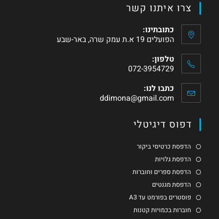
צרו איתנו קשר
כתובתינו:
הפועלים 19 א.ת עמק שרה, באר-שבע
טלפון:
072-3954729
כתבו לנו:
ddimona@gmail.com
דפוס דיגיטלי
הדפסת כרטיסי ביקור
הדפסת גלויות
הדפסת ספרים וחוברות
הדפסת מגנטים
פוסטרים בפורמט עד A3
חוברות בכמויות קטנות