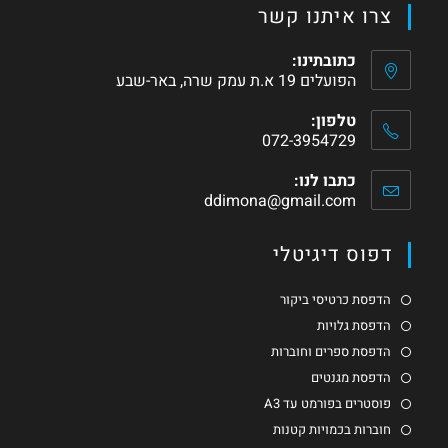
צרו איתנו קשר
כתובתינו:
הפועלים 19 א.ת עמק שרה, באר-שבע
טלפון:
072-3954729
כתבו לנו:
ddimona@gmail.com
דפוס דיגיטלי
הדפסת כרטיסי ביקור
הדפסת גלויות
הדפסת ספרים וחוברות
הדפסת מגנטים
פוסטרים בפורמט עד A3
חוברות בכמויות קטנות