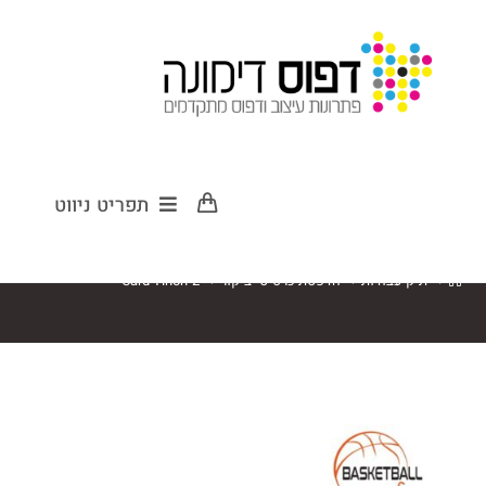
Card Yinon-2
תפריט ניווט
>
תיק עבודות
>
הדפסת כרטיסי ביקור
>
Card Yinon-2