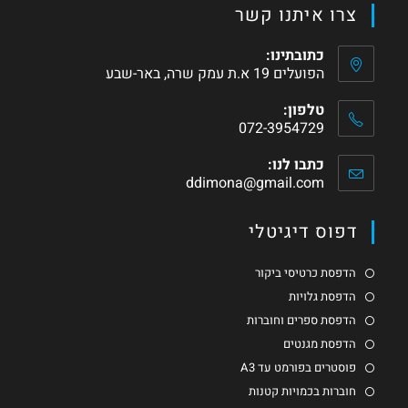
צרו איתנו קשר
כתובתינו:
הפועלים 19 א.ת עמק שרה, באר-שבע
טלפון:
072-3954729
כתבו לנו:
ddimona@gmail.com
דפוס דיגיטלי
הדפסת כרטיסי ביקור
הדפסת גלויות
הדפסת ספרים וחוברות
הדפסת מגנטים
פוסטרים בפורמט עד A3
חוברות בכמויות קטנות