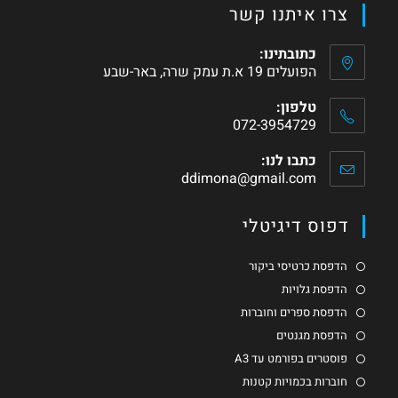
צרו איתנו קשר
כתובתינו:
הפועלים 19 א.ת עמק שרה, באר-שבע
טלפון:
072-3954729
כתבו לנו:
ddimona@gmail.com
דפוס דיגיטלי
הדפסת כרטיסי ביקור
הדפסת גלויות
הדפסת ספרים וחוברות
הדפסת מגנטים
פוסטרים בפורמט עד A3
חוברות בכמויות קטנות