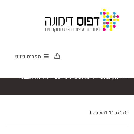
hatuna1
תפריט ניווט
115×175
>
תיק עבודות
>
הדפסת הזמנות לאירועים
>
hatuna1 115×175
hatuna1 115x175