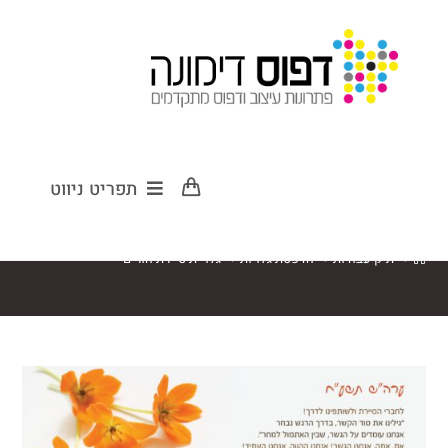
גלויית סיירת
תפריט ניווט
הורים
>
תיק עבודות
>
הדפסת גלויות
>
גלויית סיירת הורים