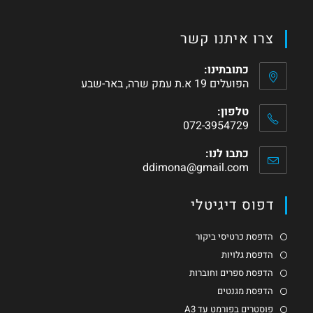
צרו איתנו קשר
כתובתינו:
הפועלים 19 א.ת עמק שרה, באר-שבע
טלפון:
072-3954729
כתבו לנו:
ddimona@gmail.com
דפוס דיגיטלי
הדפסת כרטיסי ביקור
הדפסת גלויות
הדפסת ספרים וחוברות
הדפסת מגנטים
פוסטרים בפורמט עד A3