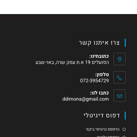
צרו איתנו קשר
כתובתינו:
הפועלים 19 א.ת עמק שרה, באר-שבע
טלפון:
072-3954729
כתבו לנו:
ddimona@gmail.com
דפוס דיגיטלי
הדפסת כרטיסי ביקור