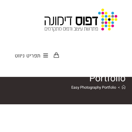
Easy
תפריט ניווט
Photography
Portfolio
Easy Photography Portfolio
>