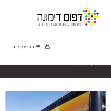
מגזין הדפוס
תפריט ניווט
>
מגזין הדפוס
>
עמוד 2