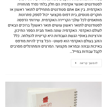
לסטודנטים ואנשי אקדמיה הם חלק בלתי נפרד מהחוויה
האקדמית. בין אם אתם סטודנטים מתחילים לתואר ראשון או
חוקרים מנוסים, בית דפוס מקצועי יכול לספק פתרונות
מותאמים לכל שלבי הקריירה האקדמית. שירותי הדפסה
לסטודנטים לתואר ראשון עושים תואר ראשון? ברוכים הבאים
לעולם האקדמי. האקדמיה שונה מאוד מבית הספר התיכון,
והרצינות באופי הגשת העבודות היא קריטית להצלחה. כלל
הזהב בעולם האקדמי הוא פשוט - הכל צריך להיות מודפס
באיכות גבוהה ובמראה מקצועי. המרצים והמתרגלים מסרבים
לקבל עבודות במייל…
להמשך קריאה