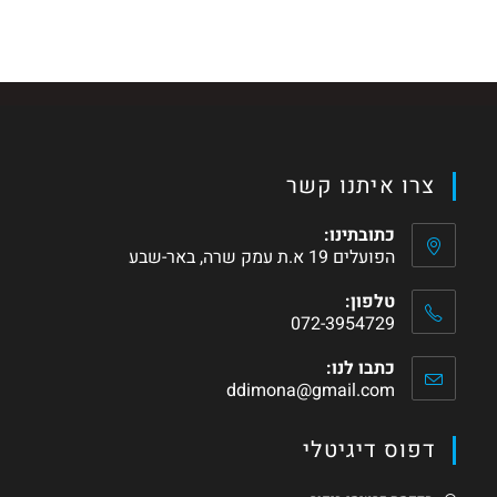
צרו איתנו קשר
כתובתינו:
הפועלים 19 א.ת עמק שרה, באר-שבע
טלפון:
072-3954729
כתבו לנו:
ddimona@gmail.com
דפוס דיגיטלי