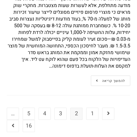
מודעה מתחלפת, אלא לעשרות שעות מצטברות. מחקרי שוק
מראים כי מוצרי פרסום פיזיים מסוגלים לייצר שיעור זכירות
מותג של למעלה מ-70 %, בעוד מודעות דיגיטליות נעצרות סביב
10-20 %. כשמחברת ממותגת עולה 8-12 ₪ בעסקה של 500
יחידות, עלות החשיפה ל-1,000 עיניים יכולה לרדת לפחות
מ-0.03 ₪—סכום זעיר לעומת קליק בפייסבוק למשל שמחירו
1.5-3.5 ₪. מעבר לחיסכון הכספי, התחושה המוחשית של מוצר
שימושי מחזקת אמון וממקמת את המותג בראש סדר
העדיפויות של הלקוח בכל פעם שהוא לוקח עט ליד. איך
למקסם את העלות-תועלת בדפוס דימונה…
להמשך קריאה
…
5
4
3
2
1
16