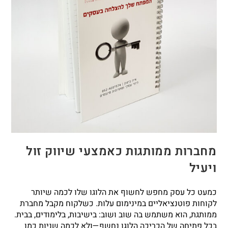
מחברות ממותגות כאמצעי שיווק זול
ויעיל
כמעט כל עסק מחפש לחשוף את הלוגו שלו לכמה שיותר
לקוחות פוטנציאליים במינימום עלות. כשלקוח מקבל מחברת
ממותגת, הוא משתמש בה שוב ושוב: בישיבות, בלימודים, בבית.
בכל פתיחה של הכריכה הלוגו נחשף—ולא לכמה שניות כמו