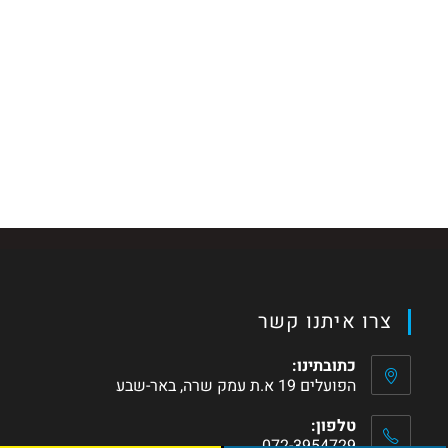
צרו איתנו קשר
כתובתינו:
הפועלים 19 א.ת עמק שרה, באר-שבע
טלפון:
072-3954729