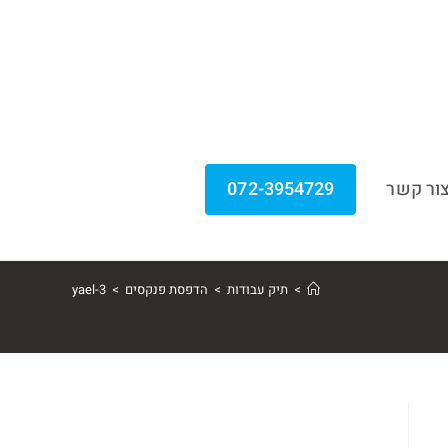
ור קשר
072-3954729
>
תיק עבודות
>
הדפסת פנקסים
>
yael-3