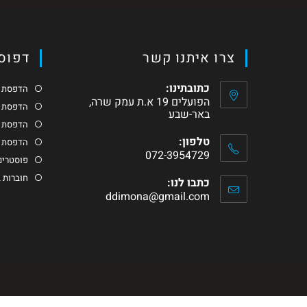
צרו איתנו קשר
דפוס 
כתובתינו:
הדפסת כ
הפועלים 19 א.ת עמק שרה,
הדפסת ג
באר-שבע
הדפסת ס
טלפון:
הדפסת מ
072-3954729
פוסטרים 
חוברות 
כתבו לנו:
ddimona@gmail.com