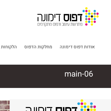
אודות דפוס דימונה
מחלקות הדפוס
הלקוחות 
main-06