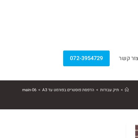
ור קשר
072-3954729
>
תיק עבודות
>
הדפסת פוסטרים בפורמט עד A3
>
main-06