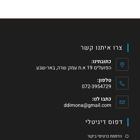
צרו איתנו קשר
כתובתינו:
הפועלים 19 א.ת עמק שרה, באר-שבע
טלפון:
072-3954729
כתבו לנו:
ddimona@gmail.com
דפוס דיגיטלי
הדפסת כרטיסי ביקור