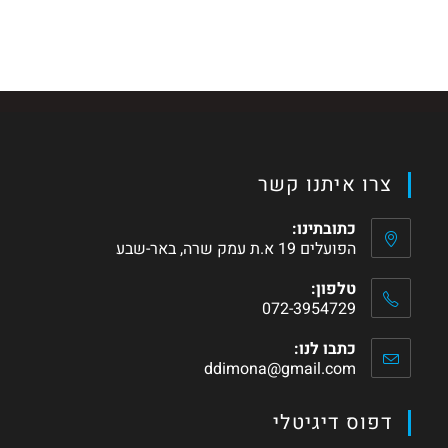
צרו איתנו קשר
כתובתינו:
הפועלים 19 א.ת עמק שרה, באר-שבע
טלפון:
072-3954729
כתבו לנו:
ddimona@gmail.com
דפוס דיגיטלי