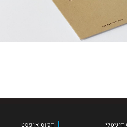
דיגיטלי
דפוס אופסט