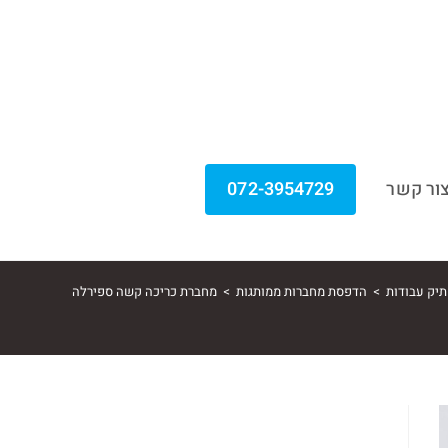
ור קשר
072-3954729
תיק עבודות
>
הדפסת מחברות ממותגות
>
מחברת כריכה קשה ספירלה