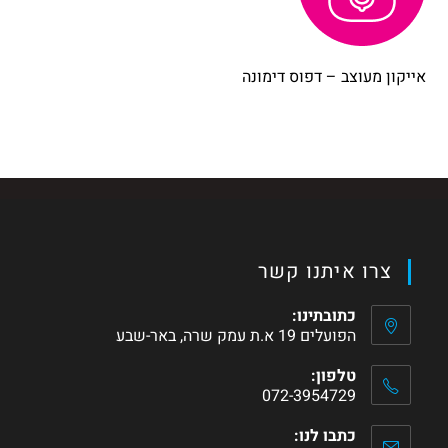
אייקון מעוצב – דפוס דימונה
צרו איתנו קשר
כתובתינו:
הפועלים 19 א.ת עמק שרה, באר-שבע
טלפון:
072-3954729
כתבו לנו: