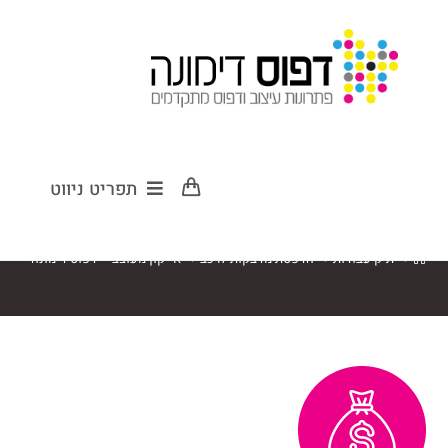
אייקון מעוצב –
תפריט ניווט
דפוס דימונה
>
תיק עבודות
>
הדפסת מדבקות לרכב
>
אייקון מעוצב – דפוס דימונה