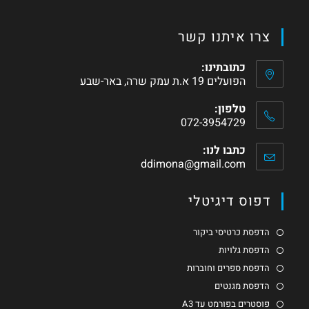
צרו איתנו קשר
כתובתינו:
הפועלים 19 א.ת עמק שרה, באר-שבע
טלפון:
072-3954729
כתבו לנו:
ddimona@gmail.com
דפוס דיגיטלי
הדפסת כרטיסי ביקור
הדפסת גלויות
הדפסת ספרים וחוברות
הדפסת מגנטים
פוסטרים בפורמט עד A3