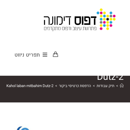
card Kahol
תפריט ניווט
laban mitbahim
Dutz-2
>
תיק עבודות
>
הדפסת כרטיסי ביקור
>
ard Kahol laban mitbahim Dutz-2