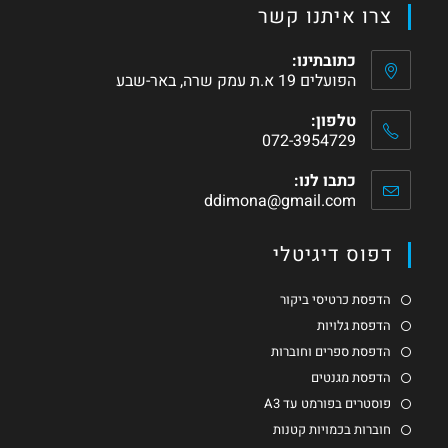
צרו איתנו קשר
כתובתינו:
הפועלים 19 א.ת עמק שרה, באר-שבע
טלפון:
072-3954729
כתבו לנו:
ddimona@gmail.com
דפוס דיגיטלי
הדפסת כרטיסי ביקור
הדפסת גלויות
הדפסת ספרים וחוברות
הדפסת מגנטים
פוסטרים בפורמט עד A3
חוברות בכמויות קטנות