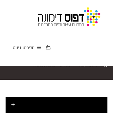
הדפסות על PVC
תפריט ניווט
>
המחלקות שלנו
>
פורמט רחב
>
הדפסות על PVC