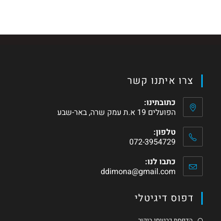
צרו איתנו קשר
כתובתינו:
הפועלים 19 א.ת עמק שרה, באר-שבע
טלפון:
072-3954729
כתבו לנו:
ddimona@gmail.com
דפוס דיגיטלי
הדפסת כרטיסי ביקור