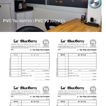
הדפסות על PVC | הדפסה על PVC