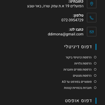
כתובתינו:
הפועלים 19 א.ת עמק שרה, באר-שבע
טלפון:
072-3954729
כתבו לנו:
ddimona@gmail.com
דפוס דיגיטלי
הדפסת כרטיסי ביקור
הדפסת גלויות
הדפסת ספרים וחוברות
הדפסת מגנטים
פוסטרים בפורמט עד A3
חוברות בכמויות קטנות
דפוס אופסט