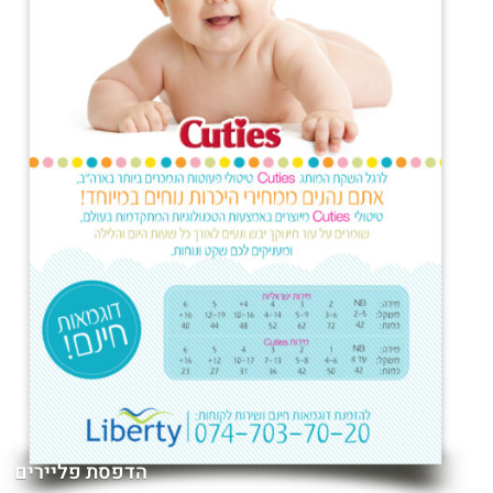
הדפסת פליירים