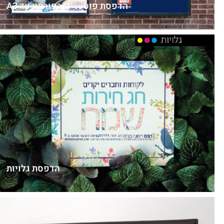
הדפסת פוסטרים בפורמט עד A3
הדפסת גלויות