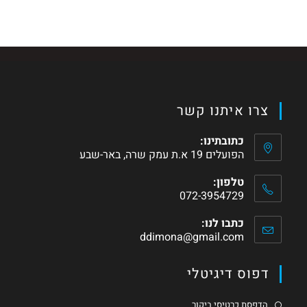
צרו איתנו קשר
כתובתינו:
הפועלים 19 א.ת עמק שרה, באר-שבע
טלפון:
072-3954729
כתבו לנו:
ddimona@gmail.com
דפוס דיגיטלי
הדפסת כרטיסי ביקור