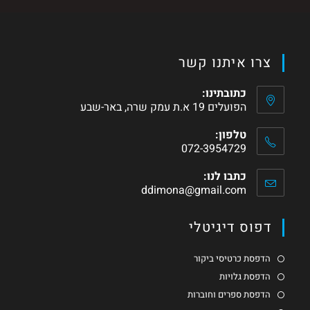
צרו איתנו קשר
כתובתינו:
הפועלים 19 א.ת עמק שרה, באר-שבע
טלפון:
072-3954729
כתבו לנו:
ddimona@gmail.com
דפוס דיגיטלי
הדפסת כרטיסי ביקור
הדפסת גלויות
הדפסת ספרים וחוברות