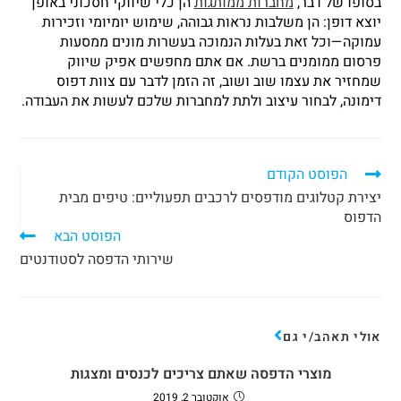
בסופו של דבר,
מחברות ממותגות
הן כלי שיווקי חסכוני באופן
יוצא דופן: הן משלבות נראות גבוהה, שימוש יומיומי וזכירות
עמוקה—וכל זאת בעלות הנמוכה בעשרות מונים ממסעות
פרסום ממומנים ברשת. אם אתם מחפשים אפיק שיווק
שמחזיר את עצמו שוב ושוב, זה הזמן לדבר עם צוות דפוס
דימונה, לבחור עיצוב ולתת למחברות שלכם לעשות את העבודה.
הפוסט הקודם
יצירת קטלוגים מודפסים לרכבים תפעוליים: טיפים מבית
הדפוס
הפוסט הבא
שירותי הדפסה לסטודנטים
אולי תאהב/י גם
מוצרי הדפסה שאתם צריכים לכנסים ומצגות
אוקטובר 2, 2019