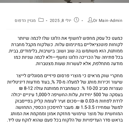
Or Main-Admin
יולי 8, 2025
מגזין הדפוס
כמעט כל עסק מחפש לחשוף את הלוגו שלו לכמה שיותר
לקוחות פוטנציאליים במינימום עלות. כשלקוח מקבל מחברת
ממותגת, הוא משתמש בה שוב ושוב: בישיבות, בלימודים, בבית.
בכל פתיחה של הכריכה הלוגו נחשף—ולא לכמה שניות כמו
מודעה מתחלפת, אלא לעשרות שעות מצטברות.
מחקרי שוק מראים כי מוצרי פרסום פיזיים מסוגלים לייצר
שיעור זכירות מותג של למעלה מ-70 %, בעוד מודעות דיגיטליות
נעצרות סביב 10-20 %. כשמחברת ממותגת עולה 8-12 ₪
בעסקה של 500 יחידות, עלות החשיפה ל-1,000 עיניים יכולה
לרדת לפחות מ-0.03 ₪—סכום זעיר לעומת קליק בפייסבוק
למשל שמחירו 1.5-3.5 ₪. מעבר לחיסכון הכספי, התחושה
המוחשית של מוצר שימושי מחזקת אמון וממקמת את המותג
בראש סדר העדיפויות של הלקוח בכל פעם שהוא לוקח עט ליד.