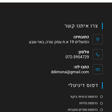
צרו איתנו קשר
כתובתינו:
הפועלים 19 א.ת עמק שרה, באר-שבע
טלפון:
072-3954729
כתבו לנו:
ddimona@gmail.com
דפוס דיגיטלי
הדפסת כרטיסי ביקור
הדפסת גלויות
הדפסת ספרים וחוברות