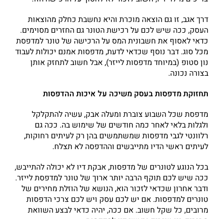
דרך אגב, זו גם הוצאה מוכרת והיא נחשבת כחלק מהוצאות
העסק, ככה שיש לכם על רכישת הטונר גם החזרים מסוימים.
כדאי לאסוף את חשבונית המס על הרכישה של טונר למדפסת
מכל סוג. דבר נוסף שכדאי לדעת, מדפסות אמנם יכולות לעבוד
נון סטופ (במיוחד מדפסות לייזר), אבל חשוב לתחזק אותן
בצורה נכונה.
תחזוקת מדפסות בעסק משיכה על איכות ההדפסות
מדפסת שכל השבוע צוברת ומעלה אבק, עשיה להתקלקל
ולגלות בלאי לאחר כמה חודשים של שימוש בה. ככה גם
רלוונטי לגבי מדפסות שמשתמשים בהן רק לעיתים רחוקות,
לעיתים ראשי הדיו מתייבשים וההדפסה לא תצלח.
בכל הנוגע לטונרים של מדפסות, אבקת דיו לא יכולה להתייבש,
ככה שיש לכם תוקף הרבה יותר ארוך של טונר למדפסת לייזר.
ודבר אחרון שכדאי לזכור הוא, הנושא של הוזלת מחירים של
טונרים למדפסות. אם יש לכם עסק ויש לכם צרכי הדפסות
מרובים, כל שקל חשוב. אם ככה, יהיה כדאי לבצע השוואת