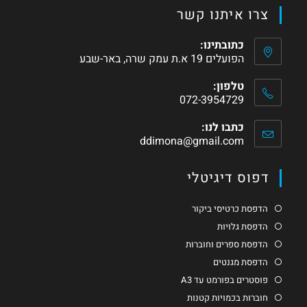
צרו איתנו קשר
כתובתינו:
הפועלים 19 א.ת עמק שרה, באר-שבע
טלפון:
072-3954729
כתבו לנו:
ddimona@gmail.com
דפוס דיגיטלי
הדפסת כרטיסי ביקור
הדפסת גלויות
הדפסת ספרים וחוברות
הדפסת מגנטים
פוסטרים בפורמט עד A3
חוברות בכמויות קטנות