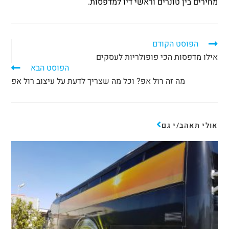
מחירים בין טונרים וראשי דיו למדפסות.
הפוסט הקודם
אילו מדפסות הכי פופולריות לעסקים
הפוסט הבא
מה זה רול אפ? וכל מה שצריך לדעת על עיצוב רול אפ
אולי תאהב/י גם