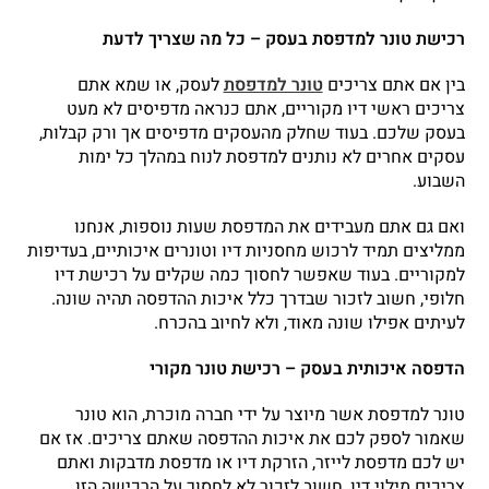
רכישת טונר למדפסת בעסק – כל מה שצריך לדעת
בין אם אתם צריכים
טונר למדפסת
לעסק, או שמא אתם
צריכים ראשי דיו מקוריים, אתם כנראה מדפיסים לא מעט
בעסק שלכם. בעוד שחלק מהעסקים מדפיסים אך ורק קבלות,
עסקים אחרים לא נותנים למדפסת לנוח במהלך כל ימות
השבוע.
ואם גם אתם מעבידים את המדפסת שעות נוספות, אנחנו
ממליצים תמיד לרכוש מחסניות דיו וטונרים איכותיים, בעדיפות
למקוריים. בעוד שאפשר לחסוך כמה שקלים על רכישת דיו
חלופי, חשוב לזכור שבדרך כלל איכות ההדפסה תהיה שונה.
לעיתים אפילו שונה מאוד, ולא לחיוב בהכרח.
הדפסה איכותית בעסק – רכישת טונר מקורי
טונר למדפסת אשר מיוצר על ידי חברה מוכרת, הוא טונר
שאמור לספק לכם את איכות ההדפסה שאתם צריכים. אז אם
יש לכם מדפסת לייזר, הזרקת דיו או מדפסת מדבקות ואתם
צריכים מילוי דיו, חשוב לזכור לא לחסוך על הרכישה הזו.