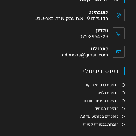
כתובתינו:
הפועלים 19 א.ת עמק שרה, באר-שבע
טלפון:
072-3954729
כתבו לנו:
ddimona@gmail.com
דפוס דיגיטלי
הדפסת כרטיסי ביקור
הדפסת גלויות
הדפסת ספרים וחוברות
הדפסת מגנטים
פוסטרים בפורמט עד A3
חוברות בכמויות קטנות