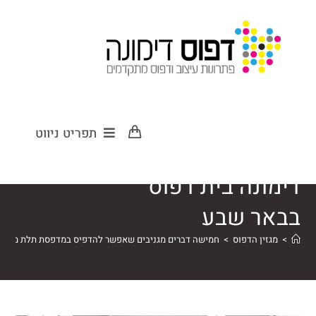
הדפסת תלת
תפריט ניווט
מימד בדפוס
דימונה בית דפוס
בבאר שבע
>
מגזין הדפוס
>
חמישה דברים מגניבים שאפשר להדפיס במדפסת תלת מימד