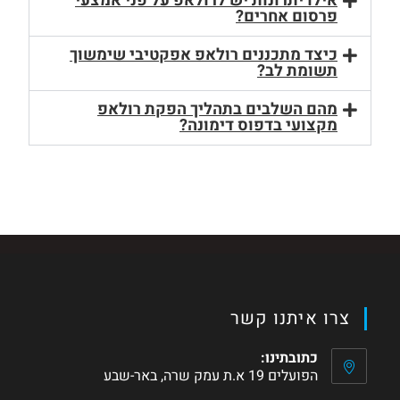
אילו יתרונות יש לרולאפ על פני אמצעי
פרסום אחרים?
כיצד מתכננים רולאפ אפקטיבי שימשוך
תשומת לב?
מהם השלבים בתהליך הפקת רולאפ
מקצועי בדפוס דימונה?
צרו איתנו קשר
כתובתינו:
הפועלים 19 א.ת עמק שרה, באר-שבע