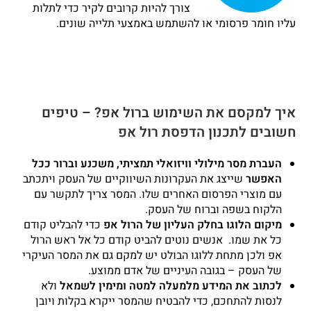
צורך להיות קרובים לקיר כדי לתלות
עליו חומר פרסומי או להשתמש באמצעי תלייה שונים.
איך למקסם את השימוש ברול אפ? – טיפים
חשובים לתכנון הדפסת רול אפ
העברת מסר מילולי וויזואלי תמציתי, משכנע וברור ככל
האפשר
שייצג את העקרונות השיווקיים של העסק ויתכתב
עם מוצרי הפרסום האחרים שלו. המסר צריך לתקשר עם
הלקוח בשפה וברוח של העסק.
מיקום הלוגו בחלק העליון של הרול אפ
כדי להבליט קודם
כל את שמו. אנשים נוטים להביט קודם כל אל ראש הרול
אפ ולכן מתחת ללוגו הבולט יש למקם גם את המסר העיקרי
של העסק – בגובה העיניים של אדם ממוצע.
לכתוב את המידע מלמעלה למטה ומימין לשמאל
ולא
לנסות להתחכם, כדי להבטיח שהמסר ייקרא בקלות ויובן