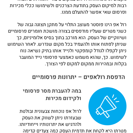
רבות למיקום העסק בתודעת הצרכנים ולשימושו ככלי מכירות
ופרסום שאי אפשר להתעלם ממנו.
רול אפ הינו פוסטר מעוצב התלוי על מתקן תצוגה גבוה של
כשני מטרים שעליו מודפסים בצורה מושכת חומרים פרסומיים
ושיווקיים של העסק. הוא מורכב בתוך בסיס אלומיניום, כך
שניתן לפתוח אותו ולהעמיד בכל מקום שנדרש. לאחר השימוש
ניתן לקפלו לגודל קומפקטי ולנייד אותו בתיק נשיאה נוח
לשימוש. כך, שהוא משמש כאמצעי פרסומי נייד המועבר
בקלות ובמהירות ממקום למקום לפי הצורך.
הדפסת רולאפים – יתרונות פרסומיים
במה להעברת מסר פרסומי
ולקידום מכירות
לרול אפ נוכחות צבעונית ובולטת
שבעזרתו ניתן לשווק את העסק
ולהדגיש את יתרונותיו וייחודיותו.
מטרתו היא לקחת את תדמית העסק כמה צעדים קדימה