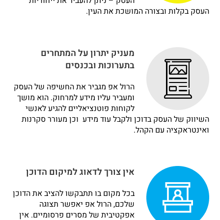
העסק – ניתן להעביר את ייחודיות
העסק בקלות ובצורה המושכת את העין.
מעניק יתרון על המתחרים
בתערוכות ובכנסים
הרול אפ מגביר את החשיפה של העסק
ומעביר עליו מידע למרחוק. הוא מושך
לקוחות פוטנציאליים להגיע לאנשי
השיווק של העסק בדוכן ולקבל עוד מידע וכן מעורר סקרנות
ואינטראקציה עם הקהל.
אין צורך לדאוג למיקום הדוכן
בכל מקום בו תתבקשו להציב את הדוכן
שלכם, הרול אפ יאפשר תצוגה
אפקטיבית של מסרים פרסומיים. אין