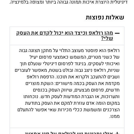
דיגיטלית היוצרת איכות תמונה גבוהה ביותר ומצופה בלמינציה.
שאלות נפוצות
מהו רולאפ וכיצד הוא יכול לקדם את העסק
שלי?
רולאפ הוא פוסטר מעוצב התלוי על מתקן תצוגה גבוה
של כשני מטרים, המשמש כאמצעי פרסום יעיל
ואיכותי לעסקים. בניגוד לפרסום דיגיטלי שנעלם תוך
שניות, רולאפ ניצב גבוה ובולט בשטח, מאפשר לעוברים
ושבים להתעכב ולקרוא את תוכנו. הדפסת רולאפ
מקדמת את העסק בכמה מישורים: השקת מוצרים
חדשים, פרסום מבצעים, שיווק העסק בכנסים
ותערוכות, או הגברת המודעות לעסק חדש. נוכחותו
במקום הומה אדם עוזרת למקם את העסק בתודעת
הצרכנים ומשמשת ככלי מכירות שאי אפשר להתעלם
ממנו.