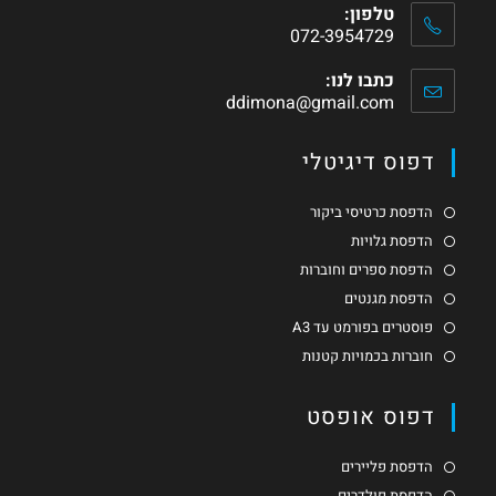
טלפון:
072-3954729
כתבו לנו:
ddimona@gmail.com
דפוס דיגיטלי
הדפסת כרטיסי ביקור
הדפסת גלויות
הדפסת ספרים וחוברות
הדפסת מגנטים
פוסטרים בפורמט עד A3
חוברות בכמויות קטנות
דפוס אופסט
הדפסת פליירים
הדפסת פולדרים