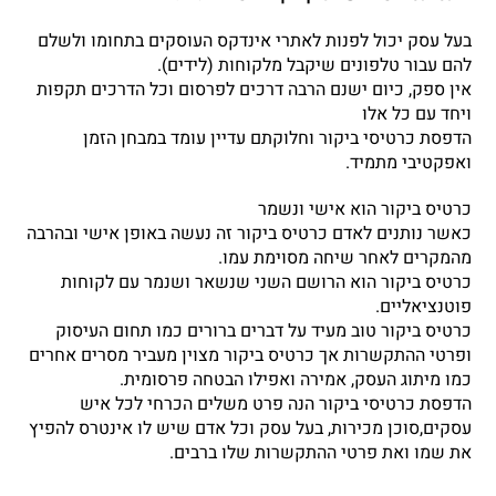
בעל עסק יכול לפנות לאתרי אינדקס העוסקים בתחומו ולשלם
להם עבור טלפונים שיקבל מלקוחות (לידים).
אין ספק, כיום ישנם הרבה דרכים לפרסום וכל הדרכים תקפות
ויחד עם כל אלו
הדפסת כרטיסי ביקור וחלוקתם עדיין עומד במבחן הזמן
ואפקטיבי מתמיד.
כרטיס ביקור הוא אישי ונשמר
כאשר נותנים לאדם כרטיס ביקור זה נעשה באופן אישי ובהרבה
מהמקרים לאחר שיחה מסוימת עמו.
כרטיס ביקור הוא הרושם השני שנשאר ושנמר עם לקוחות
פוטנציאליים.
כרטיס ביקור טוב מעיד על דברים ברורים כמו תחום העיסוק
ופרטי ההתקשרות אך כרטיס ביקור מצוין מעביר מסרים אחרים
כמו מיתוג העסק, אמירה ואפילו הבטחה פרסומית.
הדפסת כרטיסי ביקור הנה פרט משלים הכרחי לכל איש
עסקים,סוכן מכירות, בעל עסק וכל אדם שיש לו אינטרס להפיץ
את שמו ואת פרטי ההתקשרות שלו ברבים.