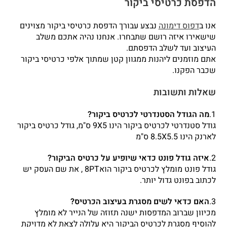
הדפסת כרטיסי ביקור
אנו ב
דפוס דימונה
נבצע עבורך הדפסת כרטיסי ביקור מצוינים
שישאירו איזה רושם שתבחרו. אנחנו נהיה אתכם משלב
העיצוב ועד לשלב הדפסתם.
אתם מוזמנים ליהנות ממגוון קטן שמתוך אלפי כרטיסי ביקור
שכבר הפקנו.
שאלות ותשובות
1.
מה הגודל הסטנדרטי לכרטיס ביקור?
גודל סטנדרטי לכרטיס ביקור הינו 9X5 ס"מ, גודל כרטיס ביקור
לארנק הינו 8.5X5.5 ס"מ
2.
איזה גודל פונט כדאי שיופיע על כרטיס הביקור?
גודל פונט מומלץ לכרטיס ביקור הוא8PT , את שם העסק יש
לכתוב בפונט גדול יותר.
3.
האם כדאי לשים מסגרת בעיצוב הכרטיס?
מכיוון שברוב המדפסות ישנה תזוזה של הנייר לא מומלץ
להוסיף מסגרת לכרטיס הביקור היא עלולה לצאת לא מדויקת