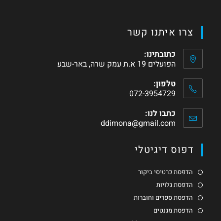
צרו איתנו קשר
כתובתינו:
הפועלים 19 א.ת עמק שרה, באר-שבע
טלפון:
072-3954729
כתבו לנו:
ddimona@gmail.com
דפוס דיגיטלי
הדפסת כרטיסי ביקור
הדפסת גלויות
הדפסת ספרים וחוברות
הדפסת מגנטים