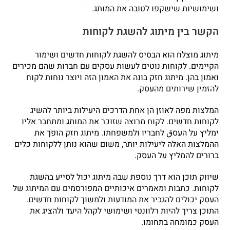
ושימושיות שישקפו לטובה את המותג.
הקשר בין מיתוג להשגת לקוחות
מיתוג מוצלח הוא הבסיס להשגת לקוחות חדשים ושימור
הקיימים. לקוחות נוטים לעשות עסקים עם חברות שהם מכירים
ואמון בהן. מיתוג חזק בונה את האמון הזה ויוצר נוחות לקוח
להזמין שירותים מהעסק.
המלצות מפה לאוזן הן אחת הדרכים היעילות ביותר להשיג
לקוחות חדשים. לקוח מרוצה שזוכר את המותג ומתחבר אליו
ימליץ על העסق לחבריו ולמשפחתו. מיתוג חזק הופך את
ההמלצות האלה ליעילות יותר, משום שהוא נותן ללקוחות כלים
ברורים להמליץ על העסק.
שיווק תוכן הוא דרך נוספת שבה מיתוג יכול לסייע בהשגת
לקוחות. כתבות ומאמרים איכותיים המפורסמים עם המיתוג של
העסק יכולים להגביר את המודעות ולמשוך לקוחות חדשים.
התוכן צריך להיות רלוונטי ושימושי לקהל היעד ולהציג את
העסק כמומחה בתחומו.