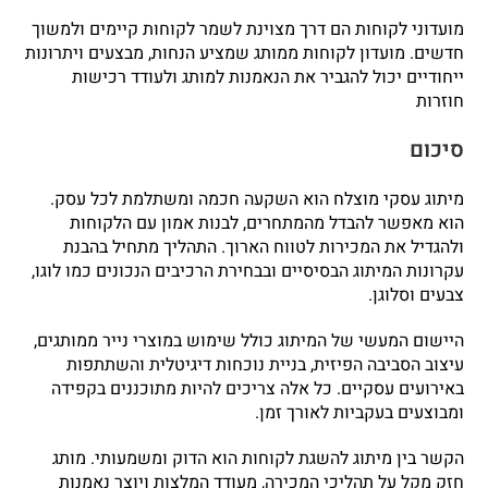
מועדוני לקוחות הם דרך מצוינת לשמר לקוחות קיימים ולמשוך
חדשים. מועדון לקוחות ממותג שמציע הנחות, מבצעים ויתרונות
ייחודיים יכול להגביר את הנאמנות למותג ולעודד רכישות
חוזרות
סיכום
מיתוג עסקי מוצלח הוא השקעה חכמה ומשתלמת לכל עסק.
הוא מאפשר להבדל מהמתחרים, לבנות אמון עם הלקוחות
ולהגדיל את המכירות לטווח הארוך. התהליך מתחיל בהבנת
עקרונות המיתוג הבסיסיים ובבחירת הרכיבים הנכונים כמו לוגו,
צבעים וסלוגן.
היישום המעשי של המיתוג כולל שימוש במוצרי נייר ממותגים,
עיצוב הסביבה הפיזית, בניית נוכחות דיגיטלית והשתתפות
באירועים עסקיים. כל אלה צריכים להיות מתוכננים בקפידה
ומבוצעים בעקביות לאורך זמן.
הקשר בין מיתוג להשגת לקוחות הוא הדוק ומשמעותי. מותג
חזק מקל על תהליכי המכירה, מעודד המלצות ויוצר נאמנות