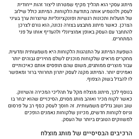
מיתוג עסקי הוא תהליך מקיף שמטרתו ליצור זהות ייחודית
לעסק ולהטמיע אותה בתודעת הלקוחות. המיתוג כולל שילוב
של תועלות ותכונות רגשיות ופונקציונליות שיוצרות ערך בעיני
הצרכן. כאשר מיתוג מתבצע בצורה נכונה, הוא גורם לצרכן
להתחבר עם העסק באופן אמוציונלי ולהעדיף אותו על פני
המתחרים.
השפעת המיתוג על התנהגות הלקוחות היא משמעותית ומדעית.
מחקרים מראים שלקוחות מוכנים לשלם מחירים גבוהים יותר
עבור מוצרים ממותגים, משום שהם תופסים אותם כאיכותיים
ואמינים יותר. המיתוג מקנה לעסק יתרון תחרותי ברור ומאפשר
לו להבדל בשוק הצפוף.
בנוסף לכך, מיתוג מוצלח מקל על תהליכי המכירה והשיווק.
כאשר לקוח מכיר ואוהב מותג מסוים, הסיכויים שהוא יבחר בו
שוב ושוב גדלים משמעותית. זה חוסך לעסק כסף רב על פרסום
וגיוס לקוחות חדשים, מכיוון שלקוחות נאמנים הופכים
למשווקים הטובים ביותר של העסק.
הרכיבים הבסיסיים של מותג מוצלח