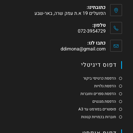
כתובתינו:
הפועלים 19 א.ת עמק שרה, באר-שבע
טלפון:
072-3954729
כתבו לנו:
ddimona@gmail.com
דפוס דיגיטלי
הדפסת כרטיסי ביקור
הדפסת גלויות
הדפסת ספרים וחוברות
הדפסת מגנטים
פוסטרים בפורמט עד A3
חוברות בכמויות קטנות