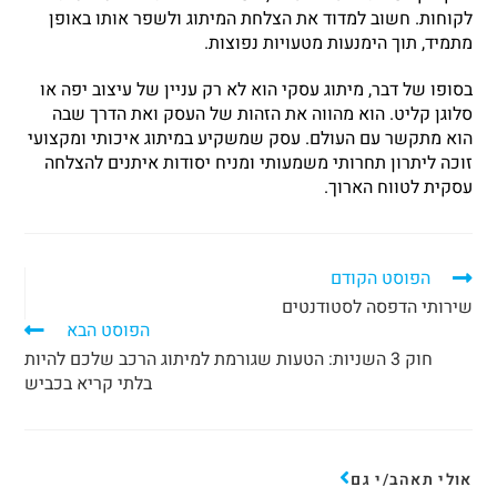
לקוחות. חשוב למדוד את הצלחת המיתוג ולשפר אותו באופן
מתמיד, תוך הימנעות מטעויות נפוצות.
בסופו של דבר, מיתוג עסקי הוא לא רק עניין של עיצוב יפה או
סלוגן קליט. הוא מהווה את הזהות של העסק ואת הדרך שבה
הוא מתקשר עם העולם. עסק שמשקיע במיתוג איכותי ומקצועי
זוכה ליתרון תחרותי משמעותי ומניח יסודות איתנים להצלחה
עסקית לטווח הארוך.
הפוסט הקודם
שירותי הדפסה לסטודנטים
הפוסט הבא
חוק 3 השניות: הטעות שגורמת למיתוג הרכב שלכם להיות
בלתי קריא בכביש
אולי תאהב/י גם