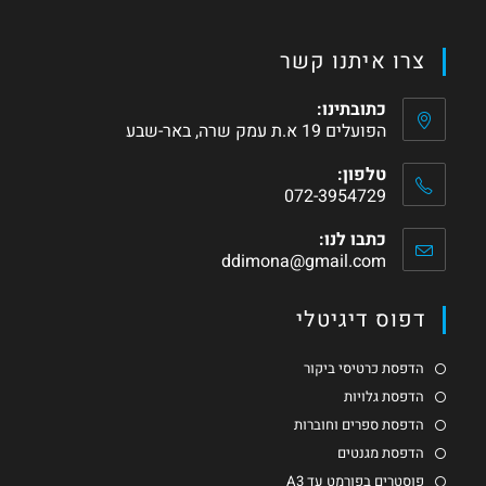
צרו איתנו קשר
כתובתינו:
הפועלים 19 א.ת עמק שרה, באר-שבע
טלפון:
072-3954729
כתבו לנו:
ddimona@gmail.com
דפוס דיגיטלי
הדפסת כרטיסי ביקור
הדפסת גלויות
הדפסת ספרים וחוברות
הדפסת מגנטים
פוסטרים בפורמט עד A3