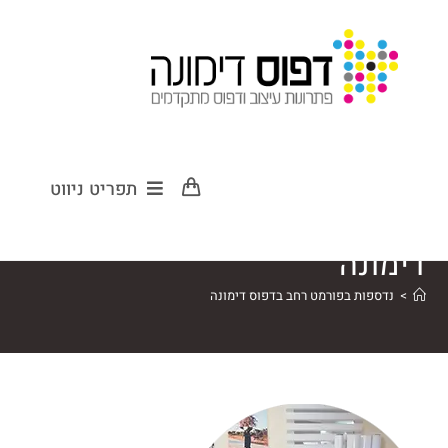
נדספות בפורמט
תפריט ניווט
רחב בדפוס
דימונה
>
נדספות בפורמט רחב בדפוס דימונה