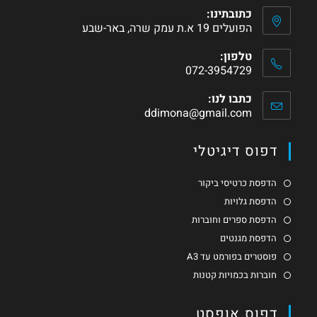
כתובתינו:
הפועלים 19 א.ת עמק שרה, באר-שבע
טלפון:
072-3954729
כתבו לנו:
ddimona@gmail.com
דפוס דיגיטלי
הדפסת כרטיסי ביקור
הדפסת גלויות
הדפסת ספרים וחוברות
הדפסת מגנטים
פוסטרים בפורמט עד A3
חוברות בכמויות קטנות
דפוס אופסט