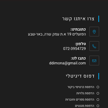
צרו איתנו קשר
כתובתינו:
הפועלים 19 א.ת עמק שרה, באר-שבע
טלפון:
072-3954729
כתבו לנו:
ddimona@gmail.com
דפוס דיגיטלי
הדפסת כרטיסי ביקור
הדפסת גלויות
הדפסת ספרים וחוברות
הדפסת מגנטים