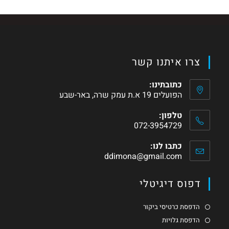
צרו איתנו קשר
כתובתינו:
הפועלים 19 א.ת עמק שרה, באר-שבע
טלפון:
072-3954729
כתבו לנו:
ddimona@gmail.com
דפוס דיגיטלי
הדפסת כרטיסי ביקור
הדפסת גלויות